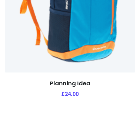
Planning Idea
£
24.00