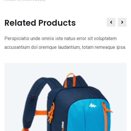
Related Products
Perspiciatis unde omnis iste natus error sit voluptatem
accusantium dol oremque laudantium, totam remeaque ipsa.