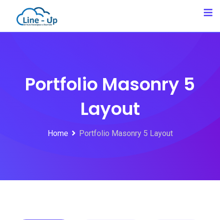
Portfolio Masonry 5
Layout
Home
Portfolio Masonry 5 Layout