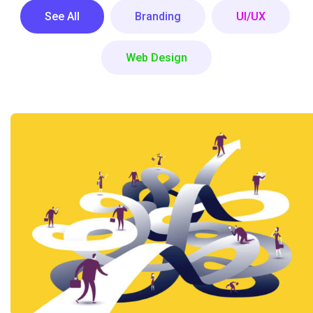
See All
Branding
UI/UX
Web Design