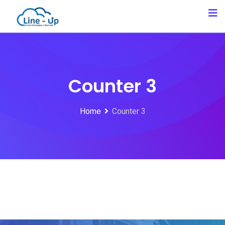
Counter 3
Home
Counter 3