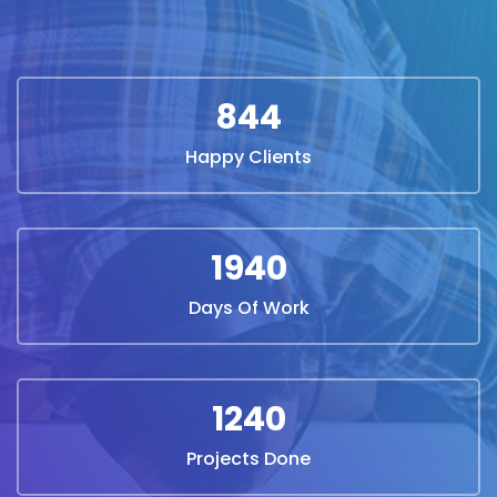
844
Happy Clients
1940
Days Of Work
1240
Projects Done