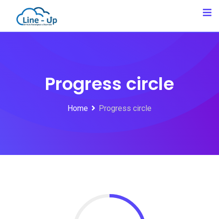
Progress circle
Home
Progress circle