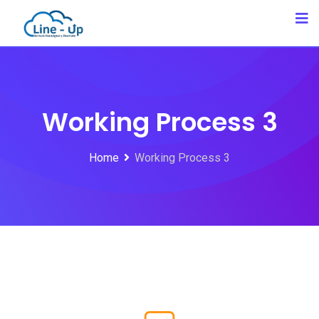
Working Process 3
Home
Working Process 3