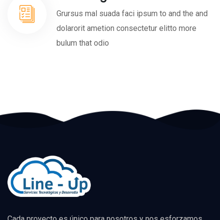
Grursus mal suada faci ipsum to and the and
dolarorit ametion consectetur elitto more
bulum that odio
Cada proyecto es único para nosotros y nos esforzamos