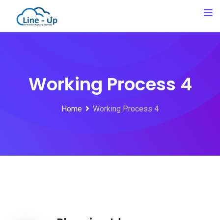
Working Process 4
Home
Working Process 4