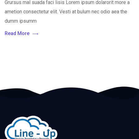
Grursus mal suada faci lisis Lorem ipsum dolarorit more a
ametion consectetur elit. Vesti at bulum nec odio aea the
dumm ipsumm
Read More