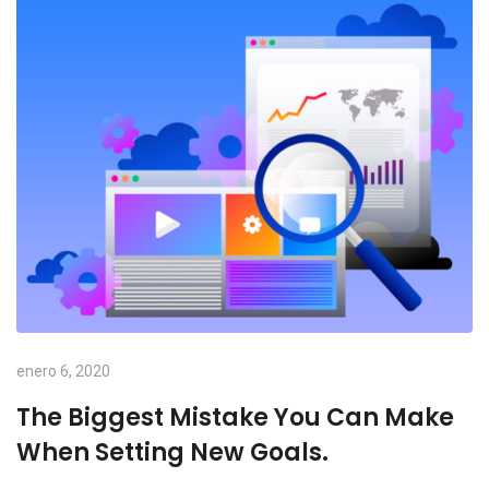
enero 6, 2020
The Biggest Mistake You Can Make
When Setting New Goals.