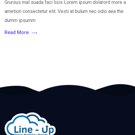
Grursus mal suada faci lisis Lorem ipsum dolarorit more a
ametion consectetur elit. Vesti at bulum nec odio aea the
dumm ipsumm
Read More